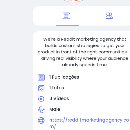
We're a Reddit marketing agency that
builds custom strategies to get your
product in front of the right communities 
driving real visibility where your audience
already spends time.
1 Publicações
1 fotos
0 Vídeos
Male
https://redditmarketingagency.co
m/