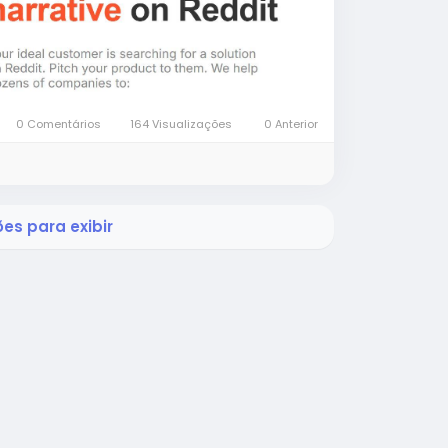
0 Comentários
164 Visualizações
0 Anterior
es para exibir