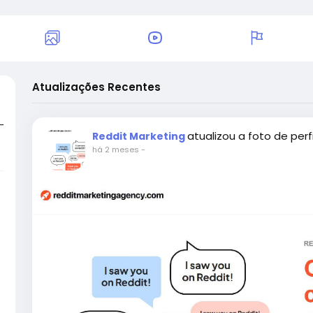
Atualizações Recentes
—
atualizou a foto de perfi
Reddit Marketing
há 2 meses
-