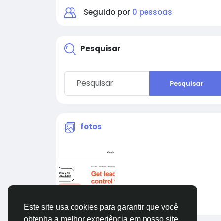
Seguido por
0 pessoas
Pesquisar
Pesquisar
fotos
Este site usa cookies para garantir que você
obtenha a melhor experiência em nosso site