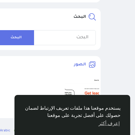
البحث
البحث
الصور
يستخدم موقعنا هذا ملفات تعريف الإرتباط لضمان
حصولك على أفضل تجربة على موقعنا
إعرف أكثر
Arabic
© 2026 BuzzingAbout