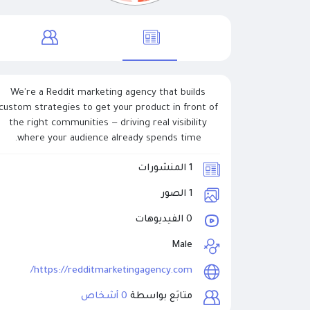
We're a Reddit marketing agency that builds
custom strategies to get your product in front of
the right communities — driving real visibility
where your audience already spends time.
1 المنشورات
1 الصور
0 الفيديوهات
Male
https://redditmarketingagency.com/
متابَع بواسطة
0 أشخاص