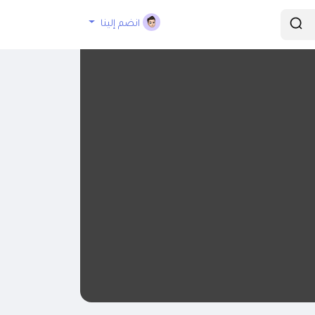
انضم إلينا