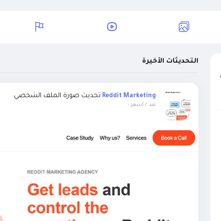
التحديثات الأخيرة
تحديث صورة الملف الشخصي
Reddit Marketing
منذ ٢ أشهر
-