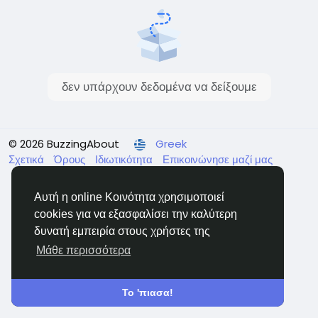
δεν υπάρχουν δεδομένα να δείξουμε
© 2026 BuzzingAbout
Greek
Σχετικά
Όρους
Ιδιωτικότητα
Επικοινώνησε μαζί μας
Support Center
Κατάλογος
Αυτή η online Κοινότητα χρησιμοποιεί
cookies για να εξασφαλίσει την καλύτερη
δυνατή εμπειρία στους χρήστες της
Μάθε περισσότερα
Το 'πιασα!