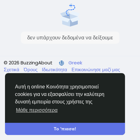
δεν υπάρχουν δεδομένα να δείξουμε
© 2026 BuzzingAbout
Greek
Σχετικά
Όρους
Ιδιωτικότητα
Επικοινώνησε μαζί μας
Support Center
Κατάλογος
Αυτή η online Κοινότητα χρησιμοποιεί
cookies για να εξασφαλίσει την καλύτερη
δυνατή εμπειρία στους χρήστες της
Μάθε περισσότερα
Το 'πιασα!