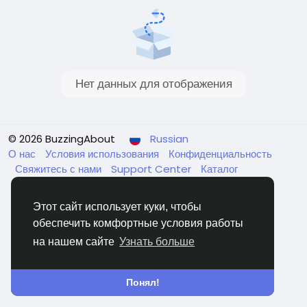
Нет данных для отображения
© 2026 BuzzingAbout
Russian
О нас
Условия использования
Конфиденциальность
Свяжитесь с нами
Support Center
Каталог
Этот сайт использует куки, чтобы
обеспечить комфортные условия работы
на нашем сайте
Узнать больше
Понял!