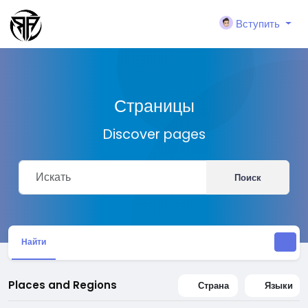
Вступить
Страницы
Discover pages
Поиск
Найти
Places and Regions
Страна
Языки